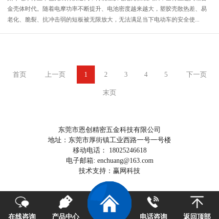
金壳体时代。随着电摩功率不断提升、电池密度越来越大，塑胶壳散热差、易
老化、脆裂、抗冲击弱的短板被无限放大，无法满足当下电动车的安全使...
首页
上一页
1
2
3
4
5
下一页
末页
东莞市恩创精密五金科技有限公司
地址：东莞市厚街镇工业西路一号一号楼
移动电话： 18025246618
电子邮箱: enchuang@163.com
技术支持：赢网科技
在线咨询
产品中心
电话咨询
返回顶部