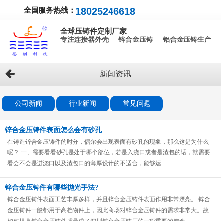
全国服务热线：
18025246618
全球压铸件定制厂家
专注连接器外壳 锌合金压铸 铝合金压铸生产
新闻资讯
公司新闻
行业新闻
常见问题
锌合金压铸件表面怎么会有砂孔
在铸造锌合金压铸件的时分，偶尔会出现表面有砂孔的现象，那么这是为什么
呢？ 一、需要看看砂孔是处于哪个部位，若是入浇口或者是渣包的话，就需要
看会不会是进浇口以及渣包口的薄厚设计的不适合，能够运...
锌合金压铸件有哪些抛光手法?
锌合金压铸件表面工艺丰厚多样，并且锌合金压铸件表面作用非常漂亮。 锌合
金压铸件一般都用于高档物件上，因此商场对锌合金压铸件的需求非常大。故