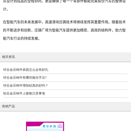
从设计到成品的全程协同，更是确保了每一个零部件都能完美契合汽车的整体设
计。
在智能汽车的未来发展中，高速滑块压铸技术将继续发挥其重要作用。随着技术
的不断进步和创新，压铸厂将为智能汽车提供更加精密、高效的结构件，助力智
能汽车行业的持续发展。
相关资讯
锌合金压铸件表面怎么会有砂孔
锌合金压铸件有哪些抛光手法?
锌合金压铸件增加硅真的好吗？
铝合金压铸件上镀银注意事项
热销产品