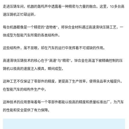
走进压铸车间，机器的轰鸣声中透露着一种精密与力量的融合。这里，10多台高
速压铸机正忙碌运转，
每台机器都像是一个精密的“造物者”，将锌合金材料通过高速滑块压铸工艺，一
体成型为智能汽车所需的各类结构件。
这些结构件，虽不显眼，却在汽车的运行中发挥着不可或缺的作用。
高速滑块压铸技术的核心在于“高速”与“精密”。锌合金在高温下被精确控制的压
铸机以极高的速度注入模具，瞬间成型。
这种工艺不仅保证了零部件的精度，更提高了生产效率，使得良品率大幅提升。
在智能汽车的结构件生产中，
这种技术的应用意味着每一个零部件都能以极高的精度和质量标准出厂，为汽车
的性能和安全提供了有力保障。