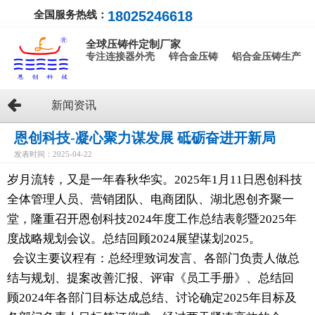
全国服务热线：
18025246618
全球压铸件定制厂家
专注连接器外壳 锌合金压铸 铝合金压铸生产
新闻资讯
恩创科技-凝心聚力谋发展 砥砺奋进开新局
发表时间：2025-04-22
岁月流转，又是一年春秋华实。2025年1月11日恩创科技
全体管理人员、营销团队、电商团队、湖北恩创齐聚一
堂，隆重召开恩创科技2024年度工作总结表彰暨2025年
度战略规划会议。总结回顾2024展望谋划2025。
会议主要议程有：总经理致词发言、各部门负责人做总
结与规划、提案改善汇报、评审《员工手册》、总结回
顾2024年各部门目标达成总结、讨论确定2025年目标及