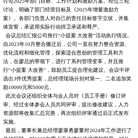
讨论2025年部门目标、工作计划和激励方案。经过三轮
讨论，明确了部门经营目标及《2025年增量激励方
案》。各部门负责人对自己的责任目标签字立状，并集
体宣誓，承诺用实际行动捍卫承诺和尊严。
会议总结汇报公司推行“小提案 大改善”活动执行情况。
自2023年10月整合搬迁后，公司一直在努力整合资源、
优化流程和细化管理，探索适合恩创的管理工具和方
法，在廖总的带领下，进行了系列管理变革，并且推
行“小提案 大改善”，鼓励员工提合理化建议。会议中评
选出3件优秀提案，总经理现场分别对第一、二名追加奖
励10000元和5000元。
此次会议还组织全体与会人员对《员工手册》修订评
审。经过全体参会人员共同评审，提出修改建议，人力
资源部将收集汇总完善，再次组织评审通过后正式发布
实施。
最后，董事长兼总经理廖康勇廖董对2024年工作进行了