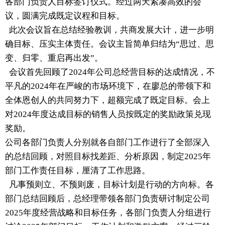
各部门负责人目标签订仪式。经过两天紧凑高效的会
议，圆满完成既定议程和目标。
此次会议旨在总结经验教训，共商发展大计，进一步明
确目标、压实主体责任。会议主旨简单归结为“思过、思
变、归零、重启再出发”。
会议首先回顾了2024年公司总经营目标的达成情况，不
平凡的2024年在严峻的市场环境下，在廖总的带领下和
全体恩创人的共同努力下，超额完成了既定目标。会上
对2024年度达成目标的销售人员按既定的奖励政策兑现
奖励。
公司各部门负责人分别就各自部门工作进行了全部深入
的总结回顾，对照目标找差距、分析原因，制定2025年
部门工作责任目标，厘清了工作思路。
凡事预则立、不预则废，目标计划是行动的方向标。各
部门总结回顾后，总经理带领各部门负责研讨制定公司
2025年度经营战略和目标任务，各部门负责人分组进行